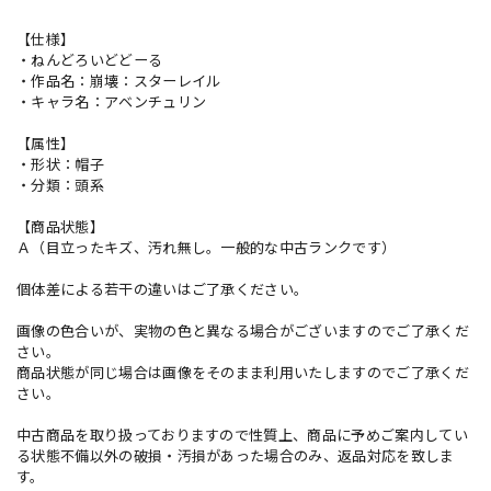
【仕様】
・ねんどろいどどーる
・作品名：崩壊：スターレイル
・キャラ名：アベンチュリン
【属性】
・形状：帽子
・分類：頭系
【商品状態】
Ａ（目立ったキズ、汚れ無し。一般的な中古ランクです）
個体差による若干の違いはご了承ください。
画像の色合いが、実物の色と異なる場合がございますのでご了承くだ
さい。
商品状態が同じ場合は画像をそのまま利用いたしますのでご了承くだ
さい。
中古商品を取り扱っておりますので性質上、商品に予めご案内してい
る状態不備以外の破損・汚損があった場合のみ、返品対応を致しま
す。