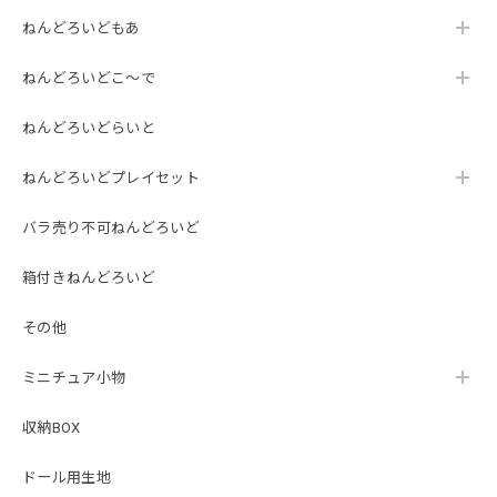
ねんどろいどもあ
ねんどろいどこ～で
ねんどろいどらいと
ねんどろいどプレイセット
バラ売り不可ねんどろいど
箱付きねんどろいど
その他
ミニチュア小物
収納BOX
ドール用生地