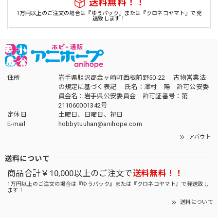
送料無料！！
1万円以上のご注文の場合は『ゆうパック』または『クロネコヤマト』で発
送致します！
住所
岩手県胆沢郡金ヶ崎町西根前野50-22 古物営業法
の規定に基づく表記 氏名：澤村 陽 許可公安委
員会名：岩手県公安委員会 許可証番号：第
211060001342号
定休日
土曜日、日曜日、祝日
E-mail
hobbytuuhan@anihope.com
アバウト
送料について
商品合計￥10,000以上のご注文で
送料無料！！
1万円以上のご注文の場合は『ゆうパック』または『クロネコヤマト』で発送致し
ます！
送料について