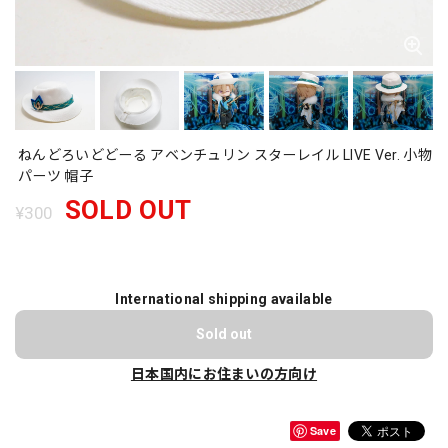
ねんどろいどどーる アベンチュリン スターレイル LIVE Ver. 小物
パーツ 帽子
SOLD OUT
¥300
International shipping available
Sold out
日本国内にお住まいの方向け
Save