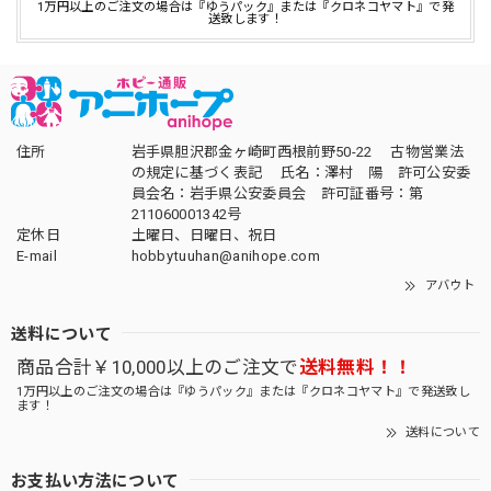
1万円以上のご注文の場合は『ゆうパック』または『クロネコヤマト』で発
送致します！
住所
岩手県胆沢郡金ヶ崎町西根前野50-22 古物営業法
の規定に基づく表記 氏名：澤村 陽 許可公安委
員会名：岩手県公安委員会 許可証番号：第
211060001342号
定休日
土曜日、日曜日、祝日
E-mail
hobbytuuhan@anihope.com
アバウト
送料について
商品合計￥10,000以上のご注文で
送料無料！！
1万円以上のご注文の場合は『ゆうパック』または『クロネコヤマト』で発送致し
ます！
送料について
お支払い方法について