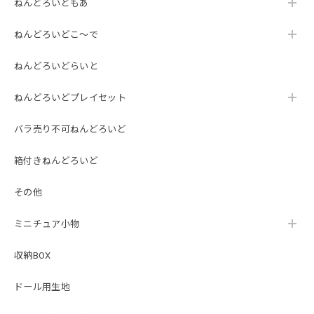
ねんどろいどもあ
ねんどろいどこ～で
ねんどろいどらいと
ねんどろいどプレイセット
バラ売り不可ねんどろいど
箱付きねんどろいど
その他
ミニチュア小物
収納BOX
ドール用生地