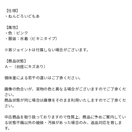
【仕様】
・ねんどろいどもあ
【属性】
・色：ピンク
・服装：水着（ビキニタイプ）
※首ジョイントは付属しない場合がございます。
【商品状態】
Ａ－（台座にキズあり）
個体差による若干の違いはご了承ください。
画像の色合いが、実物の色と異なる場合がございますのでご了承くだ
さい。
商品状態が同じ場合は画像をそのまま利用いたしますのでご了承くだ
さい。
中古商品を取り扱っておりますので性質上、商品に予めご案内してい
る状態不備以外の破損・汚損があった場合のみ、返品対応を致しま
す。