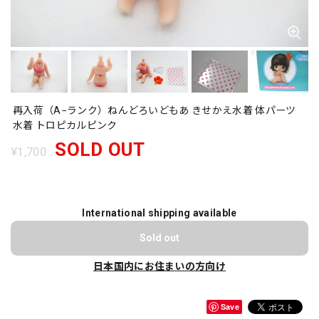
再入荷（A−ランク）ねんどろいどもあ きせかえ水着 体パーツ
水着 トロピカルピンク
SOLD OUT
¥1,700
International shipping available
Sold out
日本国内にお住まいの方向け
Save