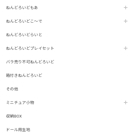
ねんどろいどもあ
ねんどろいどこ～で
ねんどろいどらいと
ねんどろいどプレイセット
バラ売り不可ねんどろいど
箱付きねんどろいど
その他
ミニチュア小物
収納BOX
ドール用生地