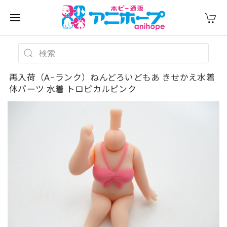
再入荷（A−ランク）ねんどろいどもあ きせかえ水着
体パーツ 水着 トロピカルピンク