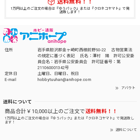
送料無料！！
1万円以上のご注文の場合は『ゆうパック』または『クロネコヤマト』で発
送致します！
住所
岩手県胆沢郡金ヶ崎町西根前野50-22 古物営業法
の規定に基づく表記 氏名：澤村 陽 許可公安委
員会名：岩手県公安委員会 許可証番号：第
211060001342号
定休日
土曜日、日曜日、祝日
E-mail
hobbytuuhan@anihope.com
アバウト
送料について
商品合計￥10,000以上のご注文で
送料無料！！
1万円以上のご注文の場合は『ゆうパック』または『クロネコヤマト』で発送致し
ます！
送料について