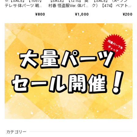
※【SALE】【1057】
【SALE】【1210】 奥
【SALE】（A−ラン
テレサ 体パーツ 戦闘
村春 怪盗服Ver. 体パ
ク）【474】 ベアトリ
服 ねんどろいど
ーツ 怪盗服 ねんど
ーチェ・“リリィ"・ア
¥800
¥1,000
¥200
ろいど
ナスターシ 体パーツ
戦闘服 ねんどろい
ど
カテゴリー