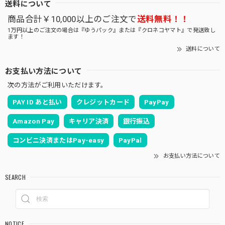
送料について
商品合計￥10,000以上のご注文で
送料無料！！
1万円以上のご注文の場合は『ゆうパック』または『クロネコヤマト』で発送致し
ます！
送料について
お支払い方法について
次の方法がご利用いただけます。
PAY ID あと払い
クレジットカード
PayPay
Amazon Pay
キャリア決済
銀行振込
コンビニ決済またはPay-easy
PayPal
お支払い方法について
SEARCH
NOTICE