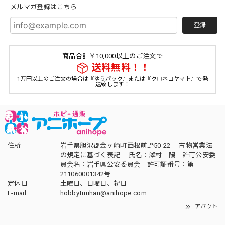
メルマガ登録はこちら
登録
商品合計￥10,000以上のご注文で
送料無料！！
1万円以上のご注文の場合は『ゆうパック』または『クロネコヤマト』で発
送致します！
住所
岩手県胆沢郡金ヶ崎町西根前野50-22 古物営業法
の規定に基づく表記 氏名：澤村 陽 許可公安委
員会名：岩手県公安委員会 許可証番号：第
211060001342号
定休日
土曜日、日曜日、祝日
E-mail
hobbytuuhan@anihope.com
アバウト