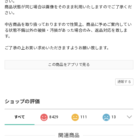
さい。
商品状態が同じ場合は画像をそのまま利用いたしますのでご了承くだ
さい。
中古商品を取り扱っておりますので性質上、商品に予めご案内してい
る状態不備以外の破損・汚損があった場合のみ、返品対応を致しま
す。
ご了承の上お買い求めいただきますようお願い致します。
この商品をアプリで見る
通報する
ショップの評価
すべて
8429
111
13
関連商品