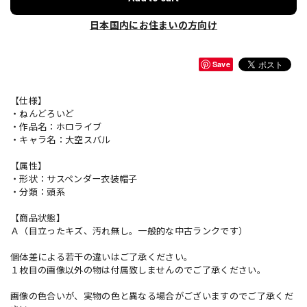
日本国内にお住まいの方向け
Save
【仕様】
・ねんどろいど
・作品名：ホロライブ
・キャラ名：大空スバル
【属性】
・形状：サスペンダー衣装帽子
・分類：頭系
【商品状態】
Ａ（目立ったキズ、汚れ無し。一般的な中古ランクです）
個体差による若干の違いはご了承ください。
１枚目の画像以外の物は付属致しませんのでご了承ください。
画像の色合いが、実物の色と異なる場合がございますのでご了承くだ