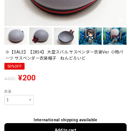
※【SALE】【2854】 大空スバル サスペンダー衣装Ver. 小物パ
ーツ サスペンダー衣装帽子 ねんどろいど
50%OFF
¥200
¥400
数量
International shipping available
Add to cart