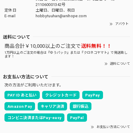
211060001342号
定休日
土曜日、日曜日、祝日
E-mail
hobbytuuhan@anihope.com
アバウト
送料について
商品合計￥10,000以上のご注文で
送料無料！！
1万円以上のご注文の場合は『ゆうパック』または『クロネコヤマト』で発送致し
ます！
送料について
お支払い方法について
次の方法がご利用いただけます。
PAY ID あと払い
クレジットカード
PayPay
Amazon Pay
キャリア決済
銀行振込
コンビニ決済またはPay-easy
PayPal
お支払い方法について