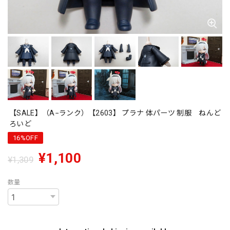
【SALE】（A−ランク）【2603】 プラナ 体パーツ 制服 ねんど
ろいど
16%OFF
¥1,100
¥1,309
数量