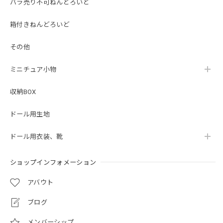
バラ売り不可ねんどろいど
箱付きねんどろいど
その他
ミニチュア小物
収納BOX
ドール用生地
ドール用衣装、靴
ショップインフォメーション
アバウト
ブログ
メンバーシップ