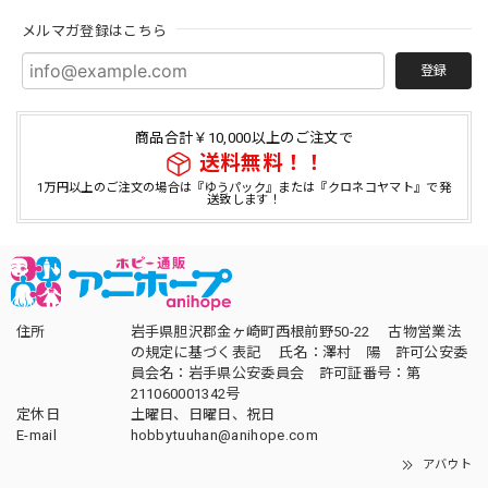
メルマガ登録はこちら
登録
商品合計￥10,000以上のご注文で
送料無料！！
1万円以上のご注文の場合は『ゆうパック』または『クロネコヤマト』で発
送致します！
住所
岩手県胆沢郡金ヶ崎町西根前野50-22 古物営業法
の規定に基づく表記 氏名：澤村 陽 許可公安委
員会名：岩手県公安委員会 許可証番号：第
211060001342号
定休日
土曜日、日曜日、祝日
E-mail
hobbytuuhan@anihope.com
アバウト