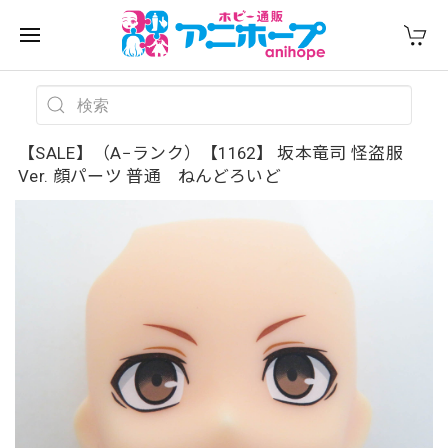
【SALE】（A−ランク）【1162】 坂本竜司 怪盗服
Ver. 顔パーツ 普通 ねんどろいど