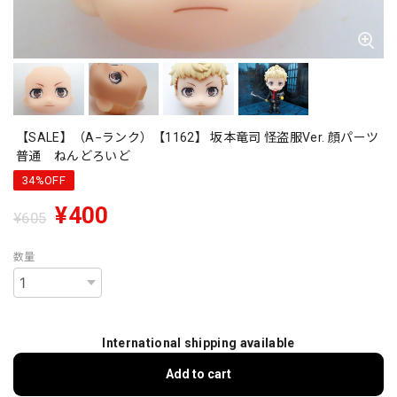
【SALE】（A−ランク）【1162】 坂本竜司 怪盗服Ver. 顔パーツ
普通 ねんどろいど
34%OFF
¥400
¥605
数量
International shipping available
Add to cart