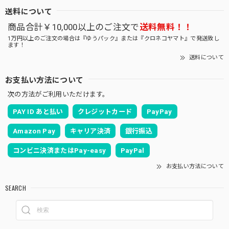
送料について
商品合計￥10,000以上のご注文で
送料無料！！
1万円以上のご注文の場合は『ゆうパック』または『クロネコヤマト』で発送致し
ます！
送料について
お支払い方法について
次の方法がご利用いただけます。
PAY ID あと払い
クレジットカード
PayPay
Amazon Pay
キャリア決済
銀行振込
コンビニ決済またはPay-easy
PayPal
お支払い方法について
SEARCH