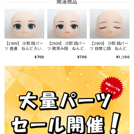
関連商品
【2909】 沙耶 顔パー
【2909】 沙耶 顔パー
【2909】 沙耶 顔パー
ツ 普通 ねんどろい
ツ 微笑み顔 ねんど
ツ 目閉じ顔 ねんど
ど
ろいど
ろいど
¥700
¥700
¥1,100