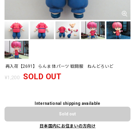
再入荷【2691】 らんま 体パーツ 戦闘服 ねんどろいど
SOLD OUT
¥1,200
International shipping available
Sold out
日本国内にお住まいの方向け