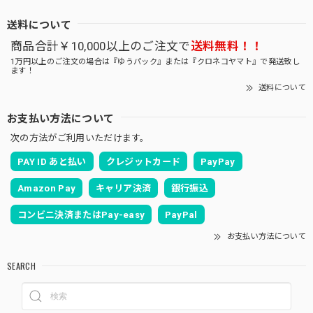
送料について
商品合計￥10,000以上のご注文で
送料無料！！
1万円以上のご注文の場合は『ゆうパック』または『クロネコヤマト』で発送致し
ます！
送料について
お支払い方法について
次の方法がご利用いただけます。
PAY ID あと払い
クレジットカード
PayPay
Amazon Pay
キャリア決済
銀行振込
コンビニ決済またはPay-easy
PayPal
お支払い方法について
SEARCH