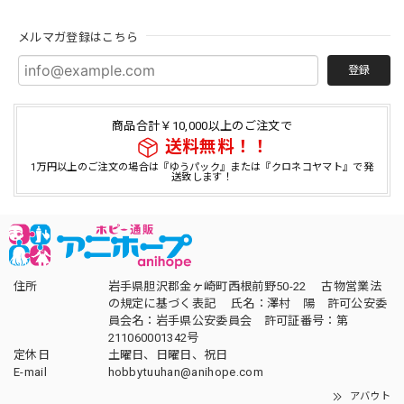
メルマガ登録はこちら
登録
商品合計￥10,000以上のご注文で
送料無料！！
1万円以上のご注文の場合は『ゆうパック』または『クロネコヤマト』で発
送致します！
住所
岩手県胆沢郡金ヶ崎町西根前野50-22 古物営業法
の規定に基づく表記 氏名：澤村 陽 許可公安委
員会名：岩手県公安委員会 許可証番号：第
211060001342号
定休日
土曜日、日曜日、祝日
E-mail
hobbytuuhan@anihope.com
アバウト