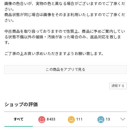
画像の色合いが、実物の色と異なる場合がございますのでご了承くだ
さい。
商品状態が同じ場合は画像をそのまま利用いたしますのでご了承くだ
さい。
中古商品を取り扱っておりますので性質上、商品に予めご案内してい
る状態不備以外の破損・汚損があった場合のみ、返品対応を致しま
す。
ご了承の上お買い求めいただきますようお願い致します。
この商品をアプリで見る
通報する
ショップの評価
すべて
8433
111
13