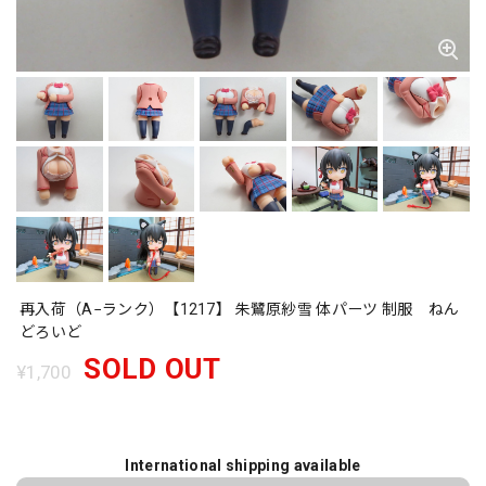
再入荷（A−ランク）【1217】 朱鷺原紗雪 体パーツ 制服 ねん
どろいど
SOLD OUT
¥1,700
International shipping available