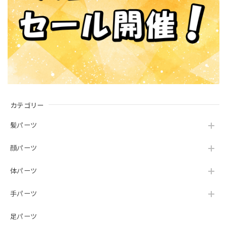
カテゴリー
髪パーツ
顔パーツ
体パーツ
手パーツ
足パーツ