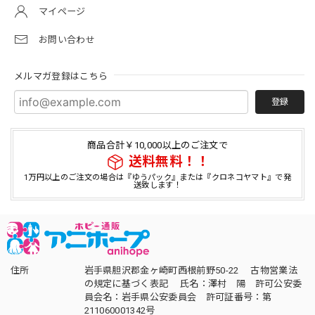
マイページ
お問い合わせ
メルマガ登録はこちら
登録
商品合計￥10,000以上のご注文で
送料無料！！
1万円以上のご注文の場合は『ゆうパック』または『クロネコヤマト』で発
送致します！
住所
岩手県胆沢郡金ヶ崎町西根前野50-22 古物営業法
の規定に基づく表記 氏名：澤村 陽 許可公安委
員会名：岩手県公安委員会 許可証番号：第
211060001342号