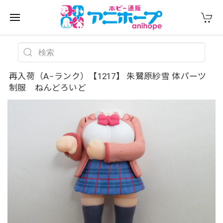
再入荷（A−ランク）【1217】 朱鷺原紗雪 体パーツ
制服 ねんどろいど