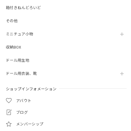
箱付きねんどろいど
その他
ミニチュア小物
収納BOX
ドール用生地
ドール用衣装、靴
ショップインフォメーション
アバウト
ブログ
メンバーシップ