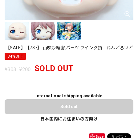
【SALE】【787】 山吹沙綾 顔パーツ ウインク顔 ねんどろいど
34%OFF
SOLD OUT
¥303
¥200
International shipping available
Sold out
日本国内にお住まいの方向け
Save