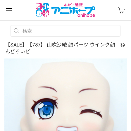
【SALE】【787】 山吹沙綾 顔パーツ ウインク顔 ね
んどろいど