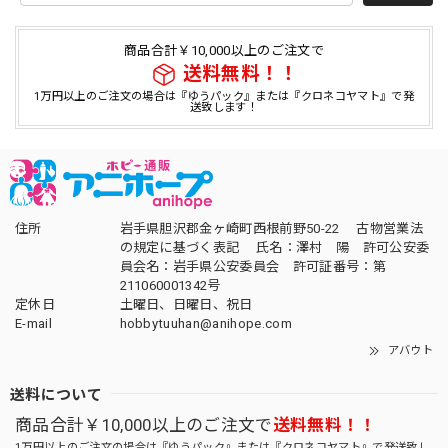
商品合計￥10,000以上のご注文で
送料無料！！
1万円以上のご注文の場合は『ゆうパック』または『クロネコヤマト』で発
送致します！
住所
岩手県胆沢郡金ヶ崎町西根前野50-22 古物営業法
の規定に基づく表記 氏名：澤村 陽 許可公安委
員会名：岩手県公安委員会 許可証番号：第
211060001342号
定休日
土曜日、日曜日、祝日
E-mail
hobbytuuhan@anihope.com
アバウト
送料について
商品合計￥10,000以上のご注文で
送料無料！！
1万円以上のご注文の場合は『ゆうパック』または『クロネコヤマト』で発送致し