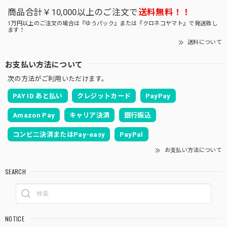
商品合計￥10,000以上のご注文で
送料無料！！
1万円以上のご注文の場合は『ゆうパック』または『クロネコヤマト』で発送致し
ます！
送料について
お支払い方法について
次の方法がご利用いただけます。
PAY ID あと払い
クレジットカード
PayPay
Amazon Pay
キャリア決済
銀行振込
コンビニ決済またはPay-easy
PayPal
お支払い方法について
SEARCH
NOTICE