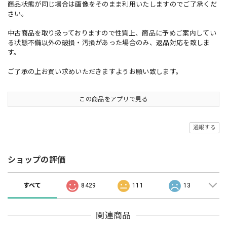
商品状態が同じ場合は画像をそのまま利用いたしますのでご了承くだ
さい。
中古商品を取り扱っておりますので性質上、商品に予めご案内してい
る状態不備以外の破損・汚損があった場合のみ、返品対応を致しま
す。
ご了承の上お買い求めいただきますようお願い致します。
この商品をアプリで見る
通報する
ショップの評価
すべて
8429
111
13
関連商品