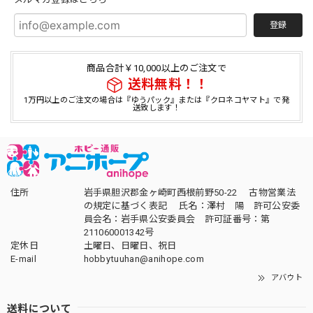
登録
商品合計￥10,000以上のご注文で
送料無料！！
1万円以上のご注文の場合は『ゆうパック』または『クロネコヤマト』で発
送致します！
住所
岩手県胆沢郡金ヶ崎町西根前野50-22 古物営業法
の規定に基づく表記 氏名：澤村 陽 許可公安委
員会名：岩手県公安委員会 許可証番号：第
211060001342号
定休日
土曜日、日曜日、祝日
E-mail
hobbytuuhan@anihope.com
アバウト
送料について