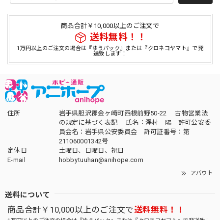
商品合計￥10,000以上のご注文で
送料無料！！
1万円以上のご注文の場合は『ゆうパック』または『クロネコヤマト』で発
送致します！
住所
岩手県胆沢郡金ヶ崎町西根前野50-22 古物営業法
の規定に基づく表記 氏名：澤村 陽 許可公安委
員会名：岩手県公安委員会 許可証番号：第
211060001342号
定休日
土曜日、日曜日、祝日
E-mail
hobbytuuhan@anihope.com
アバウト
送料について
商品合計￥10,000以上のご注文で
送料無料！！