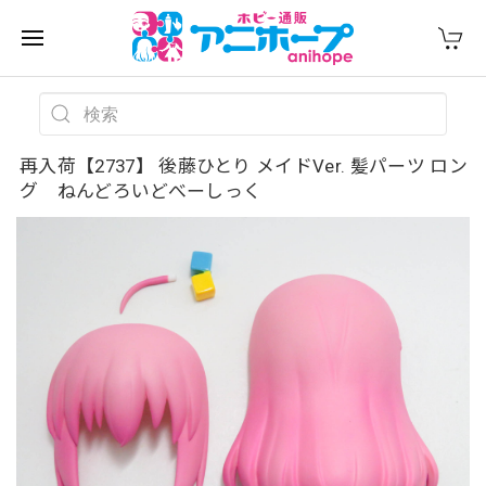
再入荷【2737】 後藤ひとり メイドVer. 髪パーツ ロン
グ ねんどろいどべーしっく