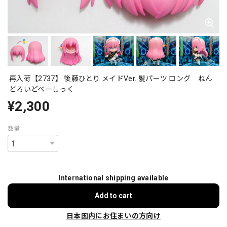
再入荷【2737】 後藤ひとり メイドVer. 髪パーツ ロング ねん
どろいどべーしっく
¥2,300
数量
International shipping available
Add to cart
日本国内にお住まいの方向け