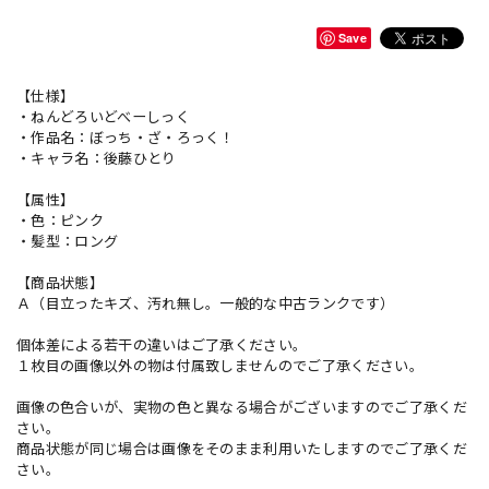
Save
【仕様】
・ねんどろいどべーしっく
・作品名：ぼっち・ざ・ろっく！
・キャラ名：後藤ひとり
【属性】
・色：ピンク
・髪型：ロング
【商品状態】
Ａ（目立ったキズ、汚れ無し。一般的な中古ランクです）
個体差による若干の違いはご了承ください。
１枚目の画像以外の物は付属致しませんのでご了承ください。
画像の色合いが、実物の色と異なる場合がございますのでご了承くだ
さい。
商品状態が同じ場合は画像をそのまま利用いたしますのでご了承くだ
さい。