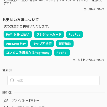
1万円以上のご注文の場合は『ゆうパック』または『クロネコヤマト』で発送致し
ます！
送料について
お支払い方法について
次の方法がご利用いただけます。
PAY ID あと払い
クレジットカード
PayPay
Amazon Pay
キャリア決済
銀行振込
コンビニ決済またはPay-easy
PayPal
お支払い方法について
SEARCH
NOTICE
プライバシーポリシー