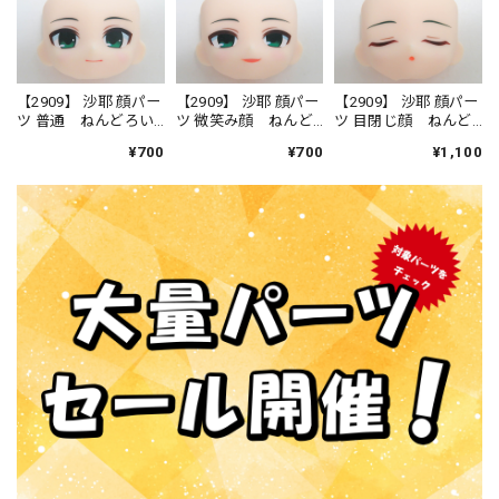
【2909】 沙耶 顔パー
【2909】 沙耶 顔パー
【2909】 沙耶 顔パー
ツ 普通 ねんどろい
ツ 微笑み顔 ねんど
ツ 目閉じ顔 ねんど
ど
ろいど
ろいど
¥700
¥700
¥1,100