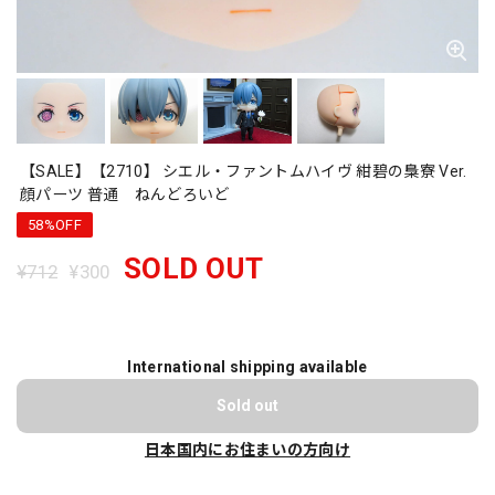
【SALE】【2710】 シエル・ファントムハイヴ 紺碧の梟寮 Ver.
顔パーツ 普通 ねんどろいど
58%OFF
SOLD OUT
¥712
¥300
International shipping available
Sold out
日本国内にお住まいの方向け