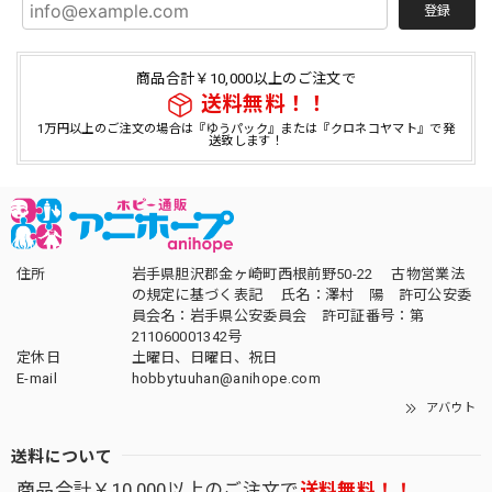
登録
商品合計￥10,000以上のご注文で
送料無料！！
1万円以上のご注文の場合は『ゆうパック』または『クロネコヤマト』で発
送致します！
住所
岩手県胆沢郡金ヶ崎町西根前野50-22 古物営業法
の規定に基づく表記 氏名：澤村 陽 許可公安委
員会名：岩手県公安委員会 許可証番号：第
211060001342号
定休日
土曜日、日曜日、祝日
E-mail
hobbytuuhan@anihope.com
アバウト
送料について
商品合計￥10,000以上のご注文で
送料無料！！