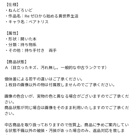
【仕様】
・ねんどろいど
・作品名：Re:ゼロから始める異世界生活
・キャラ名：ベアトリス
【属性】
・形状：開いた本
・分類：持ち物系
・その他：持ち手付き 両手
【商品状態】
Ａ（目立ったキズ、汚れ無し。一般的な中古ランクです）
個体差による若干の違いはご了承ください。
１枚目の画像以外の物は付属致しませんのでご了承ください。
画像の色合いが、実物の色と異なる場合がございますのでご了承くだ
さい。
商品状態が同じ場合は画像をそのまま利用いたしますのでご了承くだ
さい。
中古商品を取り扱っておりますので性質上、商品に予めご案内してい
る状態不備以外の破損・汚損があった場合のみ、返品対応を致しま