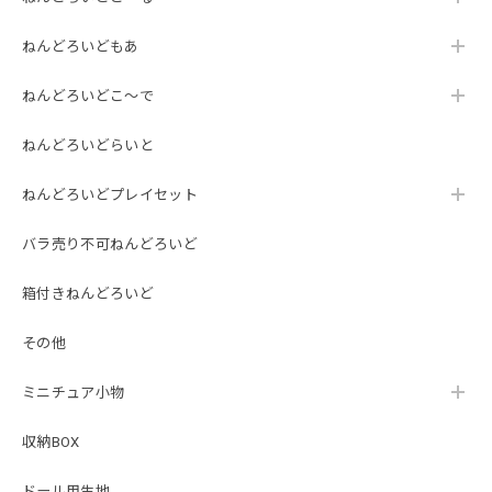
ねんどろいどもあ
ねんどろいどこ～で
ねんどろいどらいと
ねんどろいどプレイセット
バラ売り不可ねんどろいど
箱付きねんどろいど
その他
ミニチュア小物
収納BOX
ドール用生地