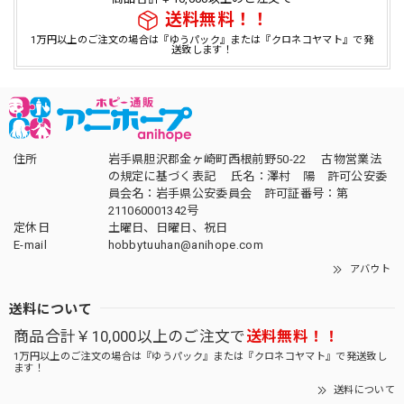
送料無料！！
1万円以上のご注文の場合は『ゆうパック』または『クロネコヤマト』で発
送致します！
住所
岩手県胆沢郡金ヶ崎町西根前野50-22 古物営業法
の規定に基づく表記 氏名：澤村 陽 許可公安委
員会名：岩手県公安委員会 許可証番号：第
211060001342号
定休日
土曜日、日曜日、祝日
E-mail
hobbytuuhan@anihope.com
アバウト
送料について
商品合計￥10,000以上のご注文で
送料無料！！
1万円以上のご注文の場合は『ゆうパック』または『クロネコヤマト』で発送致し
ます！
送料について