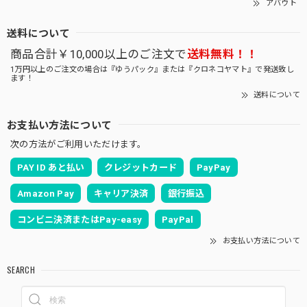
アバウト
送料について
商品合計￥10,000以上のご注文で
送料無料！！
1万円以上のご注文の場合は『ゆうパック』または『クロネコヤマト』で発送致し
ます！
送料について
お支払い方法について
次の方法がご利用いただけます。
PAY ID あと払い
クレジットカード
PayPay
Amazon Pay
キャリア決済
銀行振込
コンビニ決済またはPay-easy
PayPal
お支払い方法について
SEARCH