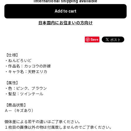
International shipping available
Add to cart
日本国内にお住まいの方向け
Save
【仕様】
・ねんどろいど
・作品名：カッコウの許嫁
・キャラ名：天野エリカ
【属性】
・色：ピンク、ブラウン
・髪型：ツインテール
【商品状態】
Ａ－（キズあり）
個体差による若干の違いはご了承ください。
１枚目の画像以外の物は付属致しませんのでご了承ください。