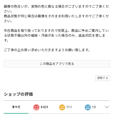
画像の色合いが、実物の色と異なる場合がございますのでご了承くだ
さい。
商品状態が同じ場合は画像をそのまま利用いたしますのでご了承くだ
さい。
中古商品を取り扱っておりますので性質上、商品に予めご案内してい
る状態不備以外の破損・汚損があった場合のみ、返品対応を致しま
す。
ご了承の上お買い求めいただきますようお願い致します。
この商品をアプリで見る
通報する
ショップの評価
すべて
8429
111
13