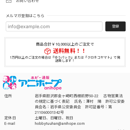
お問い合わせ
メルマガ登録はこちら
登録
商品合計￥10,000以上のご注文で
送料無料！！
1万円以上のご注文の場合は『ゆうパック』または『クロネコヤマト』で発
送致します！
住所
岩手県胆沢郡金ヶ崎町西根前野50-22 古物営業法
の規定に基づく表記 氏名：澤村 陽 許可公安委
員会名：岩手県公安委員会 許可証番号：第
211060001342号
定休日
土曜日、日曜日、祝日
E-mail
hobbytuuhan@anihope.com