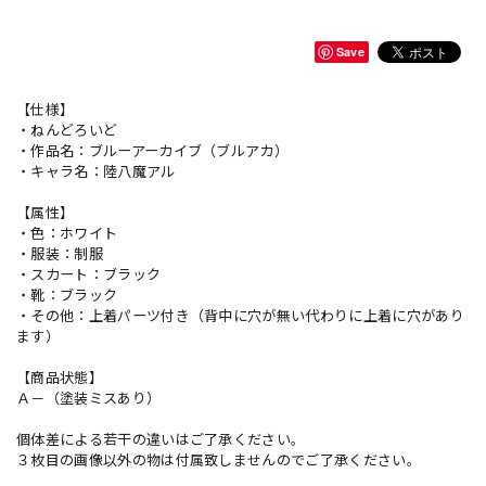
Save
【仕様】
・ねんどろいど
・作品名：ブルーアーカイブ（ブルアカ）
・キャラ名：陸八魔アル
【属性】
・色：ホワイト
・服装：制服
・スカート：ブラック
・靴：ブラック
・その他：上着パーツ付き（背中に穴が無い代わりに上着に穴があり
ます）
【商品状態】
Ａ－（塗装ミスあり）
個体差による若干の違いはご了承ください。
３枚目の画像以外の物は付属致しませんのでご了承ください。