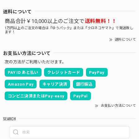
送料について
商品合計￥10,000以上のご注文で
送料無料！！
1万円以上のご注文の場合は『ゆうパック』または『クロネコヤマト』で発送致し
ます！
送料について
お支払い方法について
次の方法がご利用いただけます。
PAY ID あと払い
クレジットカード
PayPay
Amazon Pay
キャリア決済
銀行振込
コンビニ決済またはPay-easy
PayPal
お支払い方法について
SEARCH