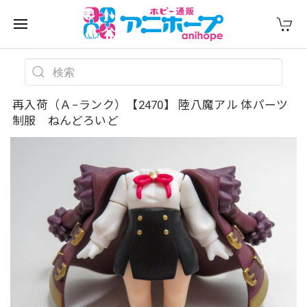
再入荷（Ａ−ランク）【2470】 陸八魔アル 体パーツ
制服 ねんどろいど