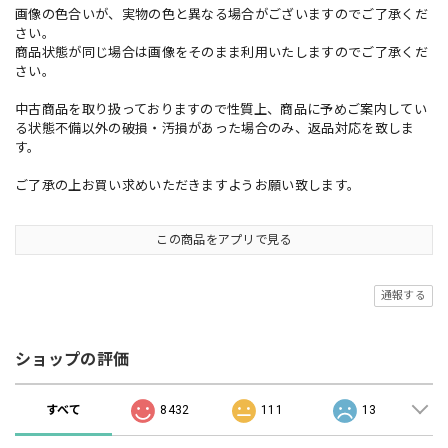
画像の色合いが、実物の色と異なる場合がございますのでご了承くだ
さい。
商品状態が同じ場合は画像をそのまま利用いたしますのでご了承くだ
さい。
中古商品を取り扱っておりますので性質上、商品に予めご案内してい
る状態不備以外の破損・汚損があった場合のみ、返品対応を致しま
す。
ご了承の上お買い求めいただきますようお願い致します。
この商品をアプリで見る
通報する
ショップの評価
すべて
8432
111
13