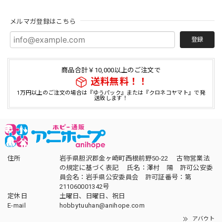
メルマガ登録はこちら
登録
商品合計￥10,000以上のご注文で
送料無料！！
1万円以上のご注文の場合は『ゆうパック』または『クロネコヤマト』で発
送致します！
住所
岩手県胆沢郡金ヶ崎町西根前野50-22 古物営業法
の規定に基づく表記 氏名：澤村 陽 許可公安委
員会名：岩手県公安委員会 許可証番号：第
211060001342号
定休日
土曜日、日曜日、祝日
E-mail
hobbytuuhan@anihope.com
アバウト