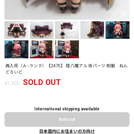
再入荷（Ａ−ランク）【2470】 陸八魔アル 体パーツ 制服 ねん
どろいど
SOLD OUT
¥1,300
International shipping available
Sold out
日本国内にお住まいの方向け