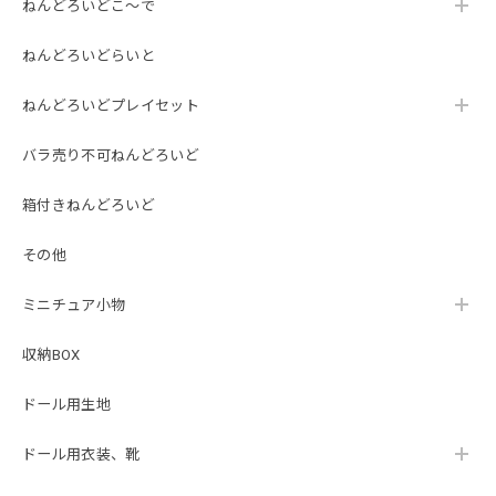
ねんどろいどこ～で
ねんどろいどらいと
ねんどろいどプレイセット
バラ売り不可ねんどろいど
箱付きねんどろいど
その他
ミニチュア小物
収納BOX
ドール用生地
ドール用衣装、靴