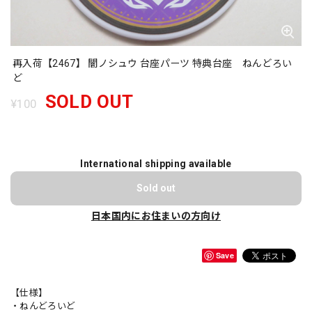
再入荷【2467】 闇ノシュウ 台座パーツ 特典台座 ねんどろい
ど
SOLD OUT
¥100
International shipping available
Sold out
日本国内にお住まいの方向け
Save
【仕様】
・ねんどろいど