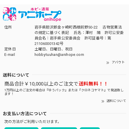
住所
岩手県胆沢郡金ヶ崎町西根前野50-22 古物営業法
の規定に基づく表記 氏名：澤村 陽 許可公安委
員会名：岩手県公安委員会 許可証番号：第
211060001342号
定休日
土曜日、日曜日、祝日
E-mail
hobbytuuhan@anihope.com
アバウト
送料について
商品合計￥10,000以上のご注文で
送料無料！！
1万円以上のご注文の場合は『ゆうパック』または『クロネコヤマト』で発送致し
ます！
送料について
お支払い方法について
次の方法がご利用いただけます。