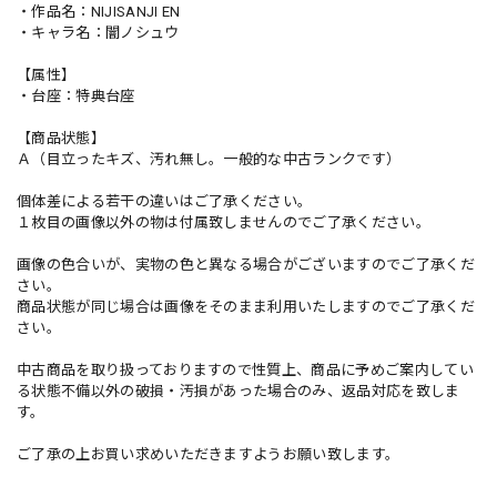
・作品名：NIJISANJI EN
・キャラ名：闇ノシュウ
【属性】
・台座：特典台座
【商品状態】
Ａ（目立ったキズ、汚れ無し。一般的な中古ランクです）
個体差による若干の違いはご了承ください。
１枚目の画像以外の物は付属致しませんのでご了承ください。
画像の色合いが、実物の色と異なる場合がございますのでご了承くだ
さい。
商品状態が同じ場合は画像をそのまま利用いたしますのでご了承くだ
さい。
中古商品を取り扱っておりますので性質上、商品に予めご案内してい
る状態不備以外の破損・汚損があった場合のみ、返品対応を致しま
す。
ご了承の上お買い求めいただきますようお願い致します。