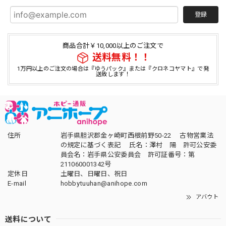
登録
商品合計￥10,000以上のご注文で
送料無料！！
1万円以上のご注文の場合は『ゆうパック』または『クロネコヤマト』で発
送致します！
住所
岩手県胆沢郡金ヶ崎町西根前野50-22 古物営業法
の規定に基づく表記 氏名：澤村 陽 許可公安委
員会名：岩手県公安委員会 許可証番号：第
211060001342号
定休日
土曜日、日曜日、祝日
E-mail
hobbytuuhan@anihope.com
アバウト
送料について