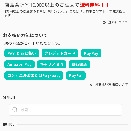
商品合計￥10,000以上のご注文で
送料無料！！
1万円以上のご注文の場合は『ゆうパック』または『クロネコヤマト』で発送致し
ます！
送料について
お支払い方法について
次の方法がご利用いただけます。
PAY ID あと払い
クレジットカード
PayPay
Amazon Pay
キャリア決済
銀行振込
コンビニ決済またはPay-easy
PayPal
お支払い方法について
SEARCH
NOTICE