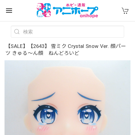
【SALE】【2643】 雪ミク Crystal Snow Ver. 顔パー
ツ きゅる〜ん顔 ねんどろいど