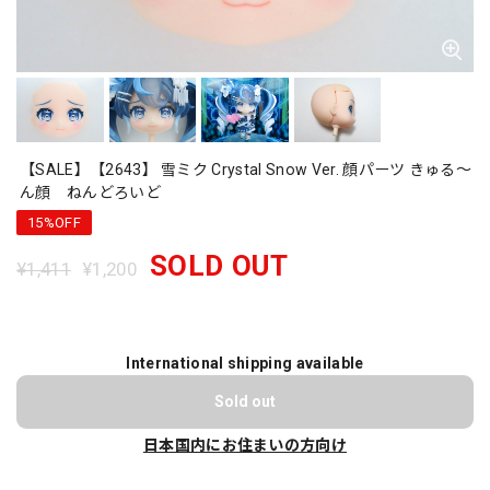
【SALE】【2643】 雪ミク Crystal Snow Ver. 顔パーツ きゅる〜
ん顔 ねんどろいど
15%OFF
SOLD OUT
¥1,411
¥1,200
International shipping available
Sold out
日本国内にお住まいの方向け