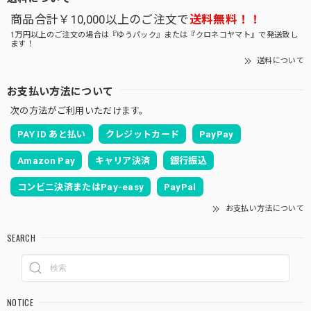
商品合計￥10,000以上のご注文で
送料無料！！
1万円以上のご注文の場合は『ゆうパック』または『クロネコヤマト』で発送致し
ます！
送料について
お支払い方法について
次の方法がご利用いただけます。
PAY ID あと払い
クレジットカード
PayPay
Amazon Pay
キャリア決済
銀行振込
コンビニ決済またはPay-easy
PayPal
お支払い方法について
SEARCH
NOTICE