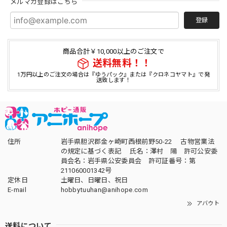
メルマガ登録はこちら
登録
商品合計￥10,000以上のご注文で
送料無料！！
1万円以上のご注文の場合は『ゆうパック』または『クロネコヤマト』で発
送致します！
住所
岩手県胆沢郡金ヶ崎町西根前野50-22 古物営業法
の規定に基づく表記 氏名：澤村 陽 許可公安委
員会名：岩手県公安委員会 許可証番号：第
211060001342号
定休日
土曜日、日曜日、祝日
E-mail
hobbytuuhan@anihope.com
アバウト
送料について