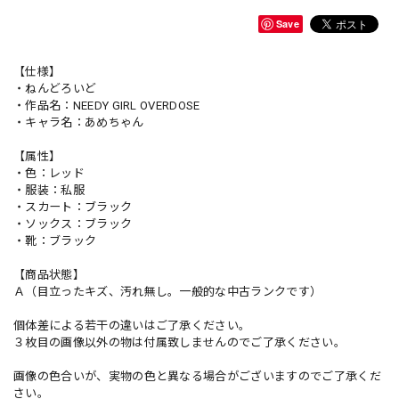
Save
【仕様】
・ねんどろいど
・作品名：NEEDY GIRL OVERDOSE
・キャラ名：あめちゃん
【属性】
・色：レッド
・服装：私服
・スカート：ブラック
・ソックス：ブラック
・靴：ブラック
【商品状態】
Ａ（目立ったキズ、汚れ無し。一般的な中古ランクです）
個体差による若干の違いはご了承ください。
３枚目の画像以外の物は付属致しませんのでご了承ください。
画像の色合いが、実物の色と異なる場合がございますのでご了承くだ
さい。