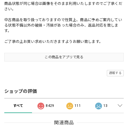
商品状態が同じ場合は画像をそのまま利用いたしますのでご了承くだ
さい。
中古商品を取り扱っておりますので性質上、商品に予めご案内してい
る状態不備以外の破損・汚損があった場合のみ、返品対応を致しま
す。
ご了承の上お買い求めいただきますようお願い致します。
この商品をアプリで見る
通報する
ショップの評価
すべて
8429
111
13
関連商品