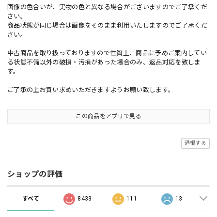
画像の色合いが、実物の色と異なる場合がございますのでご了承くだ
さい。
商品状態が同じ場合は画像をそのまま利用いたしますのでご了承くだ
さい。
中古商品を取り扱っておりますので性質上、商品に予めご案内してい
る状態不備以外の破損・汚損があった場合のみ、返品対応を致しま
す。
ご了承の上お買い求めいただきますようお願い致します。
この商品をアプリで見る
通報する
ショップの評価
すべて
8433
111
13