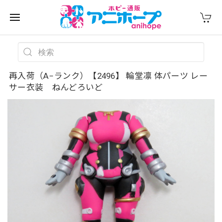
再入荷（A−ランク）【2496】 輪堂凛 体パーツ レー
サー衣装 ねんどろいど