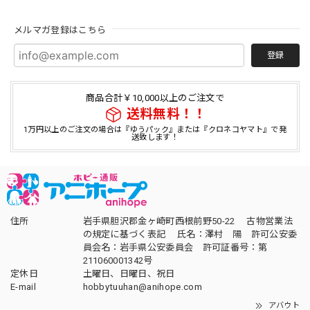
メルマガ登録はこちら
登録
商品合計￥10,000以上のご注文で
送料無料！！
1万円以上のご注文の場合は『ゆうパック』または『クロネコヤマト』で発
送致します！
住所
岩手県胆沢郡金ヶ崎町西根前野50-22 古物営業法
の規定に基づく表記 氏名：澤村 陽 許可公安委
員会名：岩手県公安委員会 許可証番号：第
211060001342号
定休日
土曜日、日曜日、祝日
E-mail
hobbytuuhan@anihope.com
アバウト