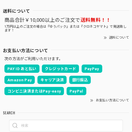
送料について
商品合計￥10,000以上のご注文で
送料無料！！
1万円以上のご注文の場合は『ゆうパック』または『クロネコヤマト』で発送致し
ます！
送料について
お支払い方法について
次の方法がご利用いただけます。
PAY ID あと払い
クレジットカード
PayPay
Amazon Pay
キャリア決済
銀行振込
コンビニ決済またはPay-easy
PayPal
お支払い方法について
SEARCH