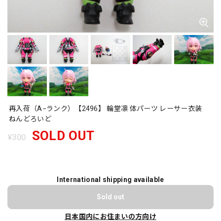
再入荷（A−ランク）【2496】 輪堂凛 体パーツ レーサー衣装
ねんどろいど
SOLD OUT
¥300
International shipping available
Sold out
日本国内にお住まいの方向け