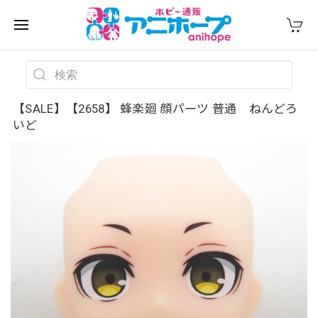
【SALE】【2658】 蜂楽廻 顔パーツ 普通 ねんどろ
いど