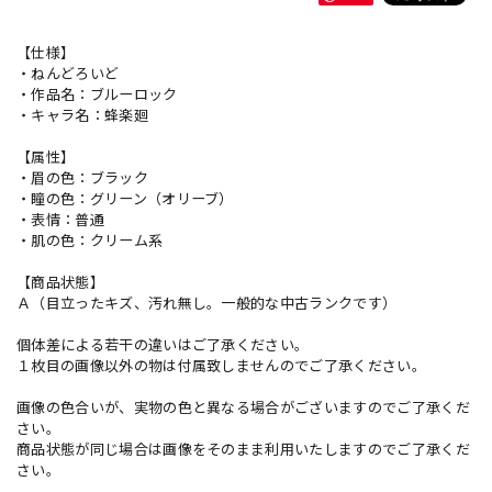
【仕様】
・ねんどろいど
・作品名：ブルーロック
・キャラ名：蜂楽廻
【属性】
・眉の色：ブラック
・瞳の色：グリーン（オリーブ）
・表情：普通
・肌の色：クリーム系
【商品状態】
Ａ（目立ったキズ、汚れ無し。一般的な中古ランクです）
個体差による若干の違いはご了承ください。
１枚目の画像以外の物は付属致しませんのでご了承ください。
画像の色合いが、実物の色と異なる場合がございますのでご了承くだ
さい。
商品状態が同じ場合は画像をそのまま利用いたしますのでご了承くだ
さい。