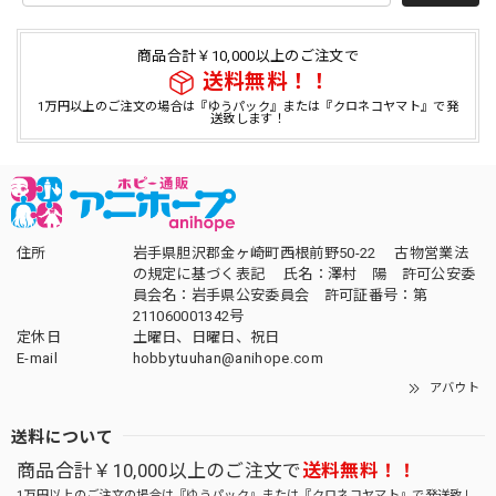
商品合計￥10,000以上のご注文で
送料無料！！
1万円以上のご注文の場合は『ゆうパック』または『クロネコヤマト』で発
送致します！
住所
岩手県胆沢郡金ヶ崎町西根前野50-22 古物営業法
の規定に基づく表記 氏名：澤村 陽 許可公安委
員会名：岩手県公安委員会 許可証番号：第
211060001342号
定休日
土曜日、日曜日、祝日
E-mail
hobbytuuhan@anihope.com
アバウト
送料について
商品合計￥10,000以上のご注文で
送料無料！！
1万円以上のご注文の場合は『ゆうパック』または『クロネコヤマト』で発送致し