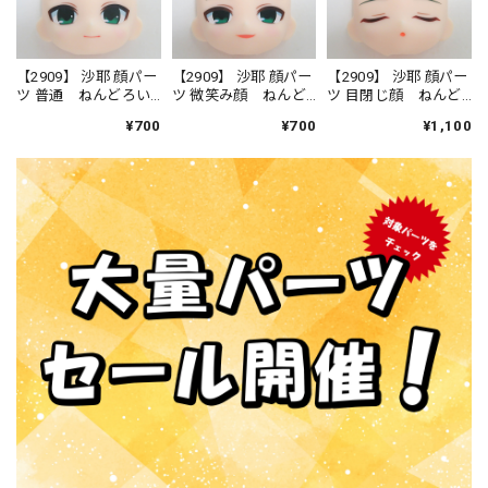
【2909】 沙耶 顔パー
【2909】 沙耶 顔パー
【2909】 沙耶 顔パー
ツ 普通 ねんどろい
ツ 微笑み顔 ねんど
ツ 目閉じ顔 ねんど
ど
ろいど
ろいど
¥700
¥700
¥1,100