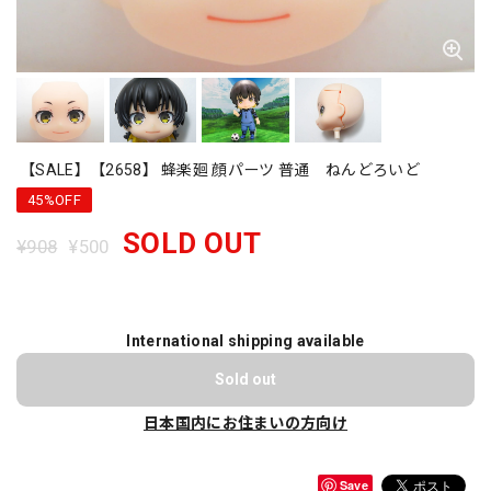
【SALE】【2658】 蜂楽廻 顔パーツ 普通 ねんどろいど
45%OFF
SOLD OUT
¥908
¥500
International shipping available
Sold out
日本国内にお住まいの方向け
Save