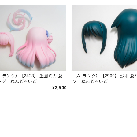
−ランク）【2423】 聖園ミカ 髪
（A−ランク）【2909】 沙耶 髪
ング ねんどろいど
グ ねんどろいど
¥3,500