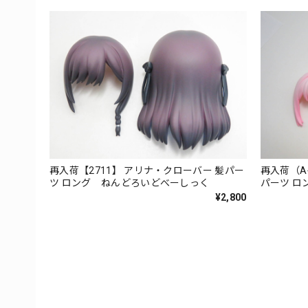
再入荷【2711】 アリナ・クローバー 髪パー
再入荷（A
ツ ロング ねんどろいどべーしっく
パーツ ロ
¥2,800