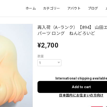
ホーム
カテゴリー
アバウト
ブログ
再入荷（A−ランク）【894】 山田
パーツ ロング ねんどろいど
¥2,700
数量
International shipping availabl
Add to cart
日本国内にお住まいの方向け