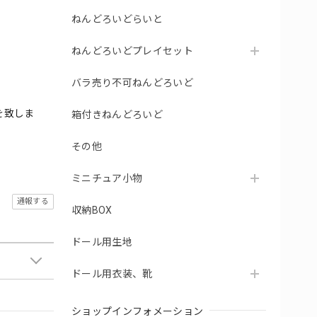
ねんどろいどらいと
ねんどろいどプレイセット
バラ売り不可ねんどろいど
を致しま
箱付きねんどろいど
その他
ミニチュア小物
通報する
収納BOX
ドール用生地
ドール用衣装、靴
ショップインフォメーション