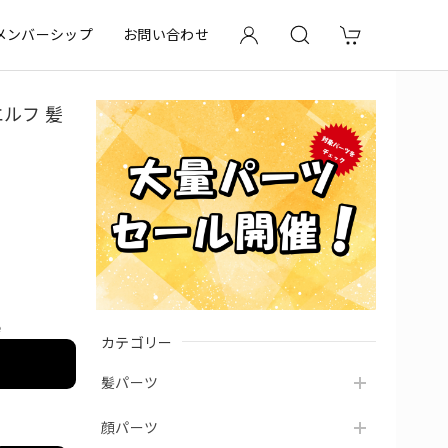
メンバーシップ
お問い合わせ
エルフ 髪
e
カテゴリー
髪パーツ
顔パーツ