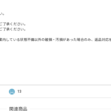
い。
ご了承ください。
ご了承ください。
案内している状態不備以外の破損・汚損があった場合のみ、返品対応
13
関連商品