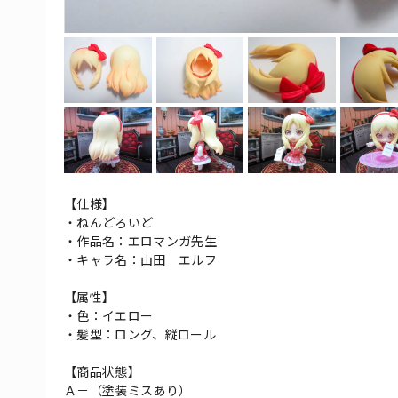
【仕様】
・ねんどろいど
・作品名：エロマンガ先生
・キャラ名：山田 エルフ
【属性】
・色：イエロー
・髪型：ロング、縦ロール
【商品状態】
Ａ－（塗装ミスあり）