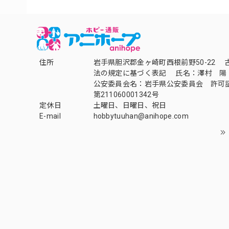
住所
岩手県胆沢郡金ヶ崎町西根前野50-22 
法の規定に基づく表記 氏名：澤村 陽
公安委員会名：岩手県公安委員会 許可
第211060001342号
定休日
土曜日、日曜日、祝日
E-mail
hobbytuuhan@anihope.com