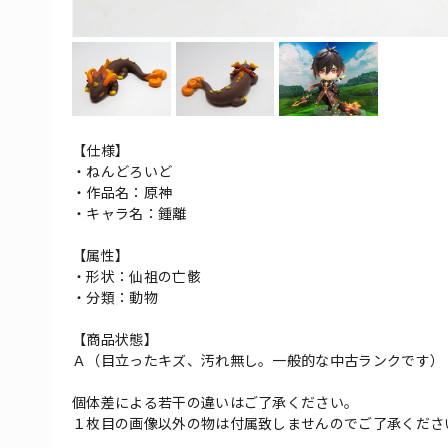
【仕様】
・ねんどろいど
・作品名：原神
・キャラ名：鍾離
【属性】
・形状：仙祖の亡骸
・分類：動物
【商品状態】
Ａ（目立ったキズ、汚れ無し。一般的な中古ランクです）
個体差による若干の違いはご了承ください。
１枚目の画像以外の物は付属致しませんのでご了承くださ