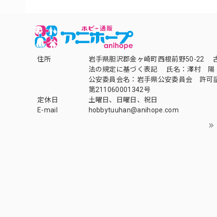
住所
岩手県胆沢郡金ヶ崎町西根前野50-22 
法の規定に基づく表記 氏名：澤村 陽
公安委員会名：岩手県公安委員会 許可
第211060001342号
定休日
土曜日、日曜日、祝日
E-mail
hobbytuuhan@anihope.com