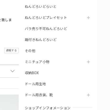
ねんどろいどらいと
ねんどろいどプレイセット
を致しま
バラ売り不可ねんどろいど
箱付きねんどろいど
通報する
その他
ミニチュア小物
収納BOX
ドール用生地
ドール用衣装、靴
ショップインフォメーション