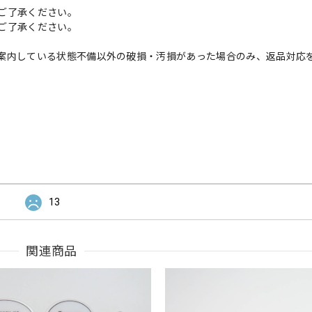
ご了承ください。
ご了承ください。
案内している状態不備以外の破損・汚損があった場合のみ、返品対応
13
関連商品