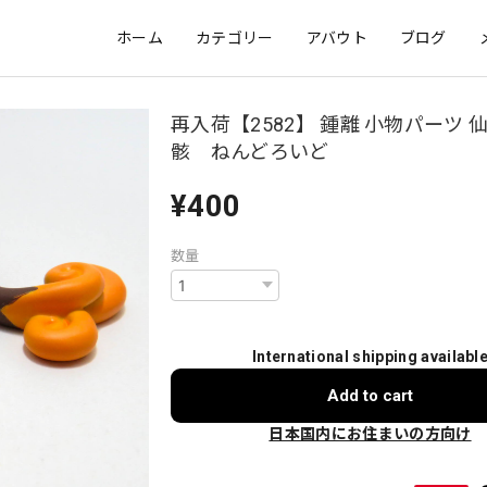
ホーム
カテゴリー
アバウト
ブログ
再入荷【2582】 鍾離 小物パーツ 
骸 ねんどろいど
¥400
数量
International shipping availabl
Add to cart
日本国内にお住まいの方向け