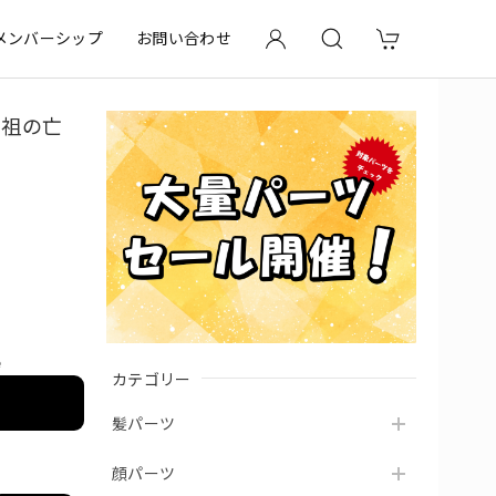
メンバーシップ
お問い合わせ
仙祖の亡
e
カテゴリー
髪パーツ
顔パーツ