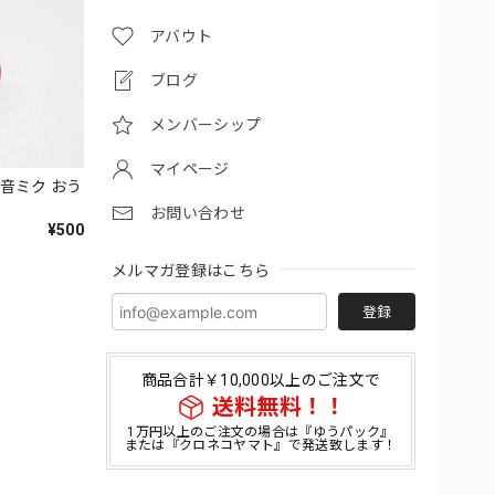
アバウト
ブログ
メンバーシップ
マイページ
初音ミク おう
お問い合わせ
¥500
メルマガ登録はこちら
登録
商品合計￥10,000以上のご注文で
送料無料！！
1万円以上のご注文の場合は『ゆうパック』
または『クロネコヤマト』で発送致します！