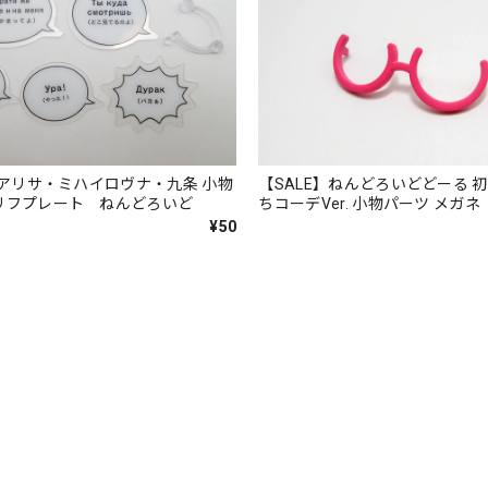
】 アリサ・ミハイロヴナ・九条 小物
【SALE】ねんどろいどどーる 
リフプレート ねんどろいど
ちコーデVer. 小物パーツ メガネ
¥50