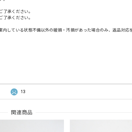
ご了承ください。
ご了承ください。
案内している状態不備以外の破損・汚損があった場合のみ、返品対応
13
関連商品