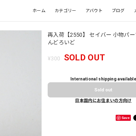
ホーム
カテゴリー
アバウト
ブログ
再入荷【2550】 セイバー 小物パー
んどろいど
SOLD OUT
¥300
International shipping availabl
Sold out
日本国内にお住まいの方向け
Save