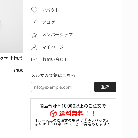
アバウト
ブログ
メンバーシップ
マイページ
クマ 小物パ
お問い合わせ
¥100
メルマガ登録はこちら
登録
商品合計￥10,000以上のご注文で
送料無料！！
1万円以上のご注文の場合は『ゆうパック』
または『クロネコヤマト』で発送致します！