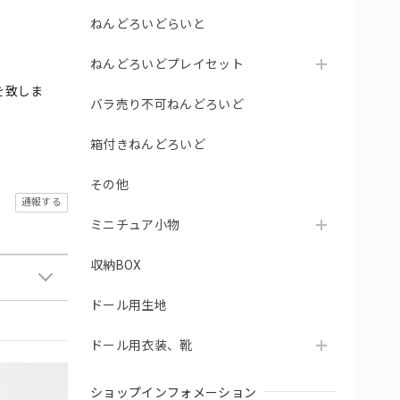
ねんどろいどらいと
ねんどろいどプレイセット
を致しま
バラ売り不可ねんどろいど
箱付きねんどろいど
その他
通報する
ミニチュア小物
収納BOX
ドール用生地
ドール用衣装、靴
ショップインフォメーション