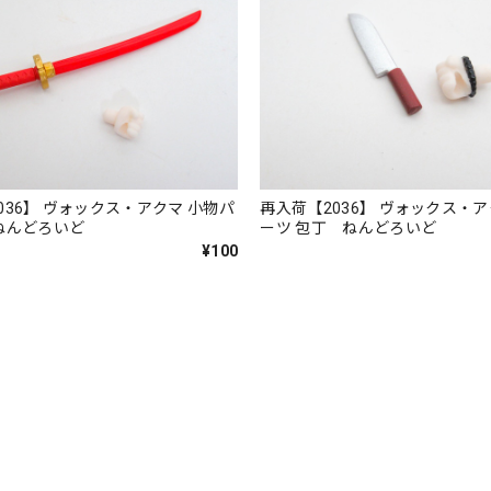
036】 ヴォックス・アクマ 小物パ
再入荷【2036】 ヴォックス・ア
ねんどろいど
ーツ 包丁 ねんどろいど
¥100