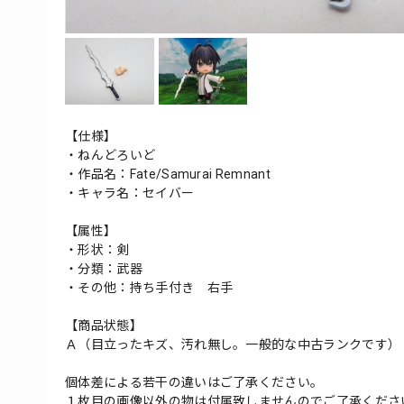
【仕様】
・ねんどろいど
・作品名：Fate/Samurai Remnant
・キャラ名：セイバー
【属性】
・形状：剣
・分類：武器
・その他：持ち手付き 右手
【商品状態】
Ａ（目立ったキズ、汚れ無し。一般的な中古ランクです）
個体差による若干の違いはご了承ください。
１枚目の画像以外の物は付属致しませんのでご了承くださ