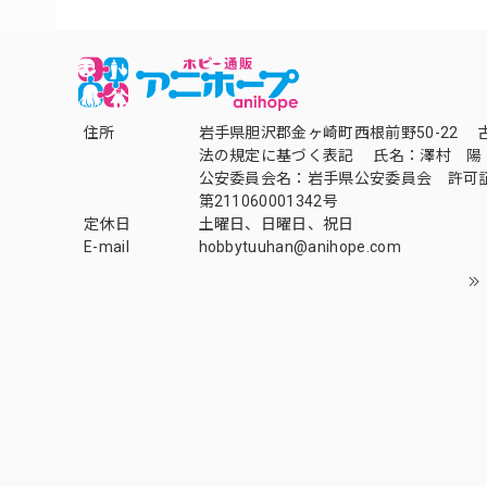
住所
岩手県胆沢郡金ヶ崎町西根前野50-22 
法の規定に基づく表記 氏名：澤村 陽
公安委員会名：岩手県公安委員会 許可
第211060001342号
定休日
土曜日、日曜日、祝日
E-mail
hobbytuuhan@anihope.com