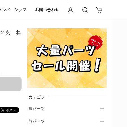
メンバーシップ
お問い合わせ
ツ 剣 ね
e
カテゴリー
髪パーツ
顔パーツ