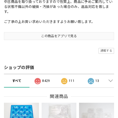
中古商品を取り扱っておりますので性質上、商品に予めご案内してい
る状態不備以外の破損・汚損があった場合のみ、返品対応を致しま
す。
ご了承の上お買い求めいただきますようお願い致します。
この商品をアプリで見る
通報する
ショップの評価
すべて
8429
111
13
関連商品