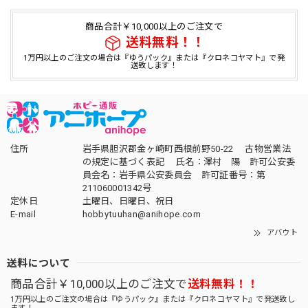
商品合計￥10,000以上のご注文で
送料無料！！
1万円以上のご注文の場合は『ゆうパック』または『クロネコヤマト』で発
送致します！
住所
岩手県胆沢郡金ヶ崎町西根前野50-22 古物営業法
の規定に基づく表記 氏名：澤村 陽 許可公安委
員会名：岩手県公安委員会 許可証番号：第
211060001342号
定休日
土曜日、日曜日、祝日
E-mail
hobbytuuhan@anihope.com
アバウト
送料について
商品合計￥10,000以上のご注文で
送料無料！！
1万円以上のご注文の場合は『ゆうパック』または『クロネコヤマト』で発送致し