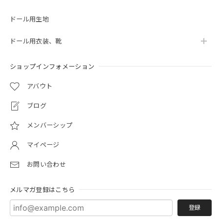
ドール用生地
ドール用衣装、靴
ショップインフォメーション
アバウト
ブログ
メンバーシップ
マイページ
お問い合わせ
メルマガ登録はこちら
登録