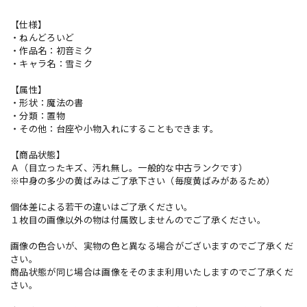
【仕様】
・ねんどろいど
・作品名：初音ミク
・キャラ名：雪ミク
【属性】
・形状：魔法の書
・分類：置物
・その他：台座や小物入れにすることもできます。
【商品状態】
Ａ（目立ったキズ、汚れ無し。一般的な中古ランクです）
※中身の多少の黄ばみはご了承下さい（毎度黄ばみがあるため）
個体差による若干の違いはご了承ください。
１枚目の画像以外の物は付属致しませんのでご了承ください。
画像の色合いが、実物の色と異なる場合がございますのでご了承くだ
さい。
商品状態が同じ場合は画像をそのまま利用いたしますのでご了承くだ
さい。