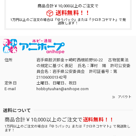
商品合計￥10,000以上のご注文で
送料無料！！
1万円以上のご注文の場合は『ゆうパック』または『クロネコヤマト』で発
送致します！
住所
岩手県胆沢郡金ヶ崎町西根前野50-22 古物営業法
の規定に基づく表記 氏名：澤村 陽 許可公安委
員会名：岩手県公安委員会 許可証番号：第
211060001342号
定休日
土曜日、日曜日、祝日
E-mail
hobbytuuhan@anihope.com
アバウト
送料について
商品合計￥10,000以上のご注文で
送料無料！！
1万円以上のご注文の場合は『ゆうパック』または『クロネコヤマト』で発送致し
ます！