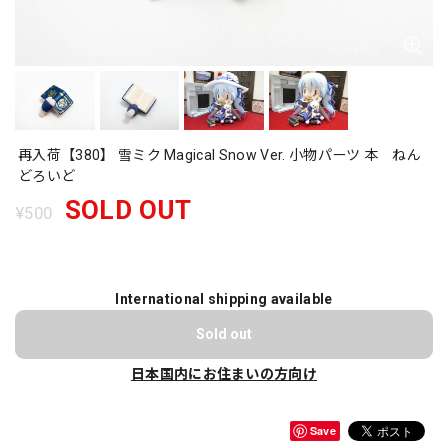
再入荷【380】 雪ミク Magical Snow Ver. 小物パーツ 本 ねん
どろいど
SOLD OUT
¥500
International shipping available
Sold out
日本国内にお住まいの方向け
Save