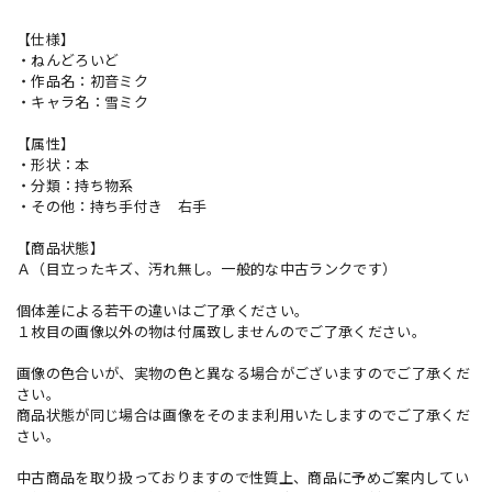
【仕様】
・ねんどろいど
・作品名：初音ミク
・キャラ名：雪ミク
【属性】
・形状：本
・分類：持ち物系
・その他：持ち手付き 右手
【商品状態】
Ａ（目立ったキズ、汚れ無し。一般的な中古ランクです）
個体差による若干の違いはご了承ください。
１枚目の画像以外の物は付属致しませんのでご了承ください。
画像の色合いが、実物の色と異なる場合がございますのでご了承くだ
さい。
商品状態が同じ場合は画像をそのまま利用いたしますのでご了承くだ
さい。
中古商品を取り扱っておりますので性質上、商品に予めご案内してい