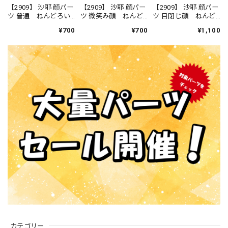
【2909】 沙耶 顔パー
【2909】 沙耶 顔パー
【2909】 沙耶 顔パー
ツ 普通 ねんどろい
ツ 微笑み顔 ねんど
ツ 目閉じ顔 ねんど
ど
ろいど
ろいど
¥700
¥700
¥1,100
カテゴリー