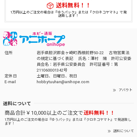
送料無料！！
1万円以上のご注文の場合は『ゆうパック』または『クロネコヤマト』で発
送致します！
住所
岩手県胆沢郡金ヶ崎町西根前野50-22 古物営業法
の規定に基づく表記 氏名：澤村 陽 許可公安委
員会名：岩手県公安委員会 許可証番号：第
211060001342号
定休日
土曜日、日曜日、祝日
E-mail
hobbytuuhan@anihope.com
アバウト
送料について
商品合計￥10,000以上のご注文で
送料無料！！
1万円以上のご注文の場合は『ゆうパック』または『クロネコヤマト』で発送致し
ます！
送料について