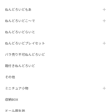
ねんどろいどもあ
ねんどろいどこ～で
ねんどろいどらいと
ねんどろいどプレイセット
バラ売り不可ねんどろいど
箱付きねんどろいど
その他
ミニチュア小物
収納BOX
ドール用生地