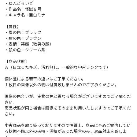
・ねんどろいど
・作品名：怪獣８号
・キャラ名：亜白ミナ
【属性】
・眉の色：ブラック
・瞳の色：ブラウン
・表情：笑顔（微笑み顔）
・肌の色：クリーム系
【商品状態】
Ａ（目立ったキズ、汚れ無し。一般的な中古ランクです）
個体差による若干の違いはご了承ください。
１枚目の画像以外の物は付属致しませんのでご了承ください。
画像の色合いが、実物の色と異なる場合がございますのでご了承くだ
さい。
商品状態が同じ場合は画像をそのまま利用いたしますのでご了承くだ
さい。
中古商品を取り扱っておりますので性質上、商品に予めご案内してい
る状態不備以外の破損・汚損があった場合のみ、返品対応を致しま