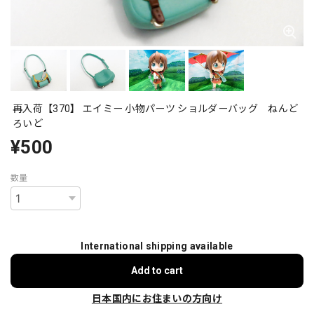
再入荷【370】 エイミー 小物パーツ ショルダーバッグ ねんど
ろいど
¥500
数量
International shipping available
Add to cart
日本国内にお住まいの方向け