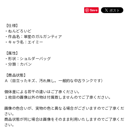
Save
【仕様】
・ねんどろいど
・作品名：翠星のガルガンティア
・キャラ名：エイミー
【属性】
・形状：ショルダーバッグ
・分類：カバン
【商品状態】
Ａ（目立ったキズ、汚れ無し。一般的な中古ランクです）
個体差による若干の違いはご了承ください。
１枚目の画像以外の物は付属致しませんのでご了承ください。
画像の色合いが、実物の色と異なる場合がございますのでご了承くだ
さい。
商品状態が同じ場合は画像をそのまま利用いたしますのでご了承くだ
さい。