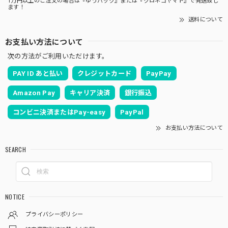
1万円以上のご注文の場合は『ゆうパック』または『クロネコヤマト』で発送致し
ます！
送料について
お支払い方法について
次の方法がご利用いただけます。
PAY ID あと払い
クレジットカード
PayPay
Amazon Pay
キャリア決済
銀行振込
コンビニ決済またはPay-easy
PayPal
お支払い方法について
SEARCH
NOTICE
プライバシーポリシー