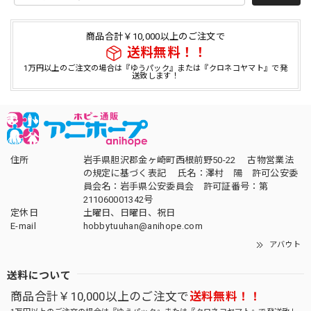
商品合計￥10,000以上のご注文で
送料無料！！
1万円以上のご注文の場合は『ゆうパック』または『クロネコヤマト』で発
送致します！
住所
岩手県胆沢郡金ヶ崎町西根前野50-22 古物営業法
の規定に基づく表記 氏名：澤村 陽 許可公安委
員会名：岩手県公安委員会 許可証番号：第
211060001342号
定休日
土曜日、日曜日、祝日
E-mail
hobbytuuhan@anihope.com
アバウト
送料について
商品合計￥10,000以上のご注文で
送料無料！！