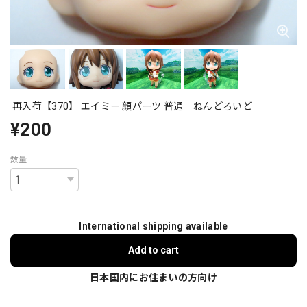
再入荷【370】 エイミー 顔パーツ 普通 ねんどろいど
¥200
数量
International shipping available
Add to cart
日本国内にお住まいの方向け