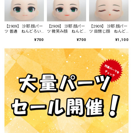
【2909】 沙耶 顔パー
【2909】 沙耶 顔パー
【2909】 沙耶 顔パー
ツ 普通 ねんどろい
ツ 微笑み顔 ねんど
ツ 目閉じ顔 ねんど
ど
ろいど
ろいど
¥700
¥700
¥1,100