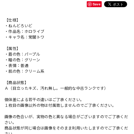
Save
【仕様】
・ねんどろいど
・作品名：ホロライブ
・キャラ名：常闇トワ
【属性】
・眉の色：パープル
・瞳の色：グリーン
・表情：普通
・肌の色：クリーム系
【商品状態】
Ａ（目立ったキズ、汚れ無し。一般的な中古ランクです）
個体差による若干の違いはご了承ください。
１枚目の画像以外の物は付属致しませんのでご了承ください。
画像の色合いが、実物の色と異なる場合がございますのでご了承くだ
さい。
商品状態が同じ場合は画像をそのまま利用いたしますのでご了承くだ
さい。