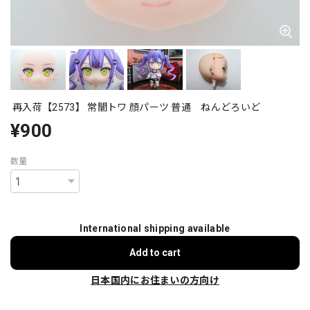
再入荷【2573】 常闇トワ 顔パーツ 普通 ねんどろいど
¥900
数量
International shipping available
Add to cart
日本国内にお住まいの方向け